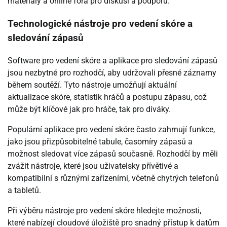
materiály a online fóra pro diskusi a podporu.
Technologické nástroje pro vedení skóre a
sledování zápasů
Software pro vedení skóre a aplikace pro sledování zápasů
jsou nezbytné pro rozhodčí, aby udržovali přesné záznamy
během soutěží. Tyto nástroje umožňují aktuální
aktualizace skóre, statistik hráčů a postupu zápasu, což
může být klíčové jak pro hráče, tak pro diváky.
Populární aplikace pro vedení skóre často zahrnují funkce,
jako jsou přizpůsobitelné tabule, časomíry zápasů a
možnost sledovat více zápasů současně. Rozhodčí by měli
zvážit nástroje, které jsou uživatelsky přívětivé a
kompatibilní s různými zařízeními, včetně chytrých telefonů
a tabletů.
Při výběru nástroje pro vedení skóre hledejte možnosti,
které nabízejí cloudové úložiště pro snadný přístup k datům