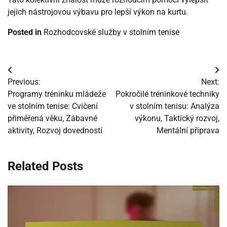
jejich nástrojovou výbavu pro lepší výkon na kurtu.
Posted in
Rozhodcovské služby v stolním tenise
Post
Previous:
Next:
navigation
Programy tréninku mládeže
Pokročilé tréninkové techniky
ve stolním tenise: Cvičení
v stolním tenisu: Analýza
přiměřená věku, Zábavné
výkonu, Taktický rozvoj,
aktivity, Rozvoj dovedností
Mentální příprava
Related Posts