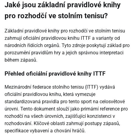
Jaké jsou základní pravidlové knihy
pro rozhodčí ve stolním tenisu?
Základní pravidlové knihy pro rozhodčí ve stolním tenisu
zahrnují oficiální pravidlovou knihu ITTF a varianty od
národních řídících orgánů. Tyto zdroje poskytují základ pro
porozumění pravidlům hry a jejich správnou interpretaci
během zápasů.
Přehled oficiální pravidlové knihy ITTF
Mezinárodní federace stolního tenisu (ITTF) vydává
oficiální pravidlovou knihu, která vymezuje
standardizovaná pravidla pro tento sport na celosvětové
úrovni. Tento dokument slouží jako primární reference pro
rozhodčí na všech úrovních, zajišťující konzistenci v
rozhodování. Klíčové oblasti zahrnují postupy zápasů,
specifikace vybavení a chování hráčů.