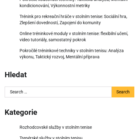
kondicionování, Výkonnostní metriky
Trénink pro rekreační hráče v stolním tenise: Sociální hra,
Zlepšení dovedností, Zapojení do komunity
Online tréninkové moduly v stolním tenise: flexibilní učení,
video tutoriály, samostatný pokrok
Pokročilé tréninkové techniky v stolním tenisu: Analýza
výkonu, Taktický rozvoj, Mentální příprava
Hledat
Search
for:
Kategorie
Rozhodcovské služby v stolním tenise
Trenérské služby v stolním tenisu