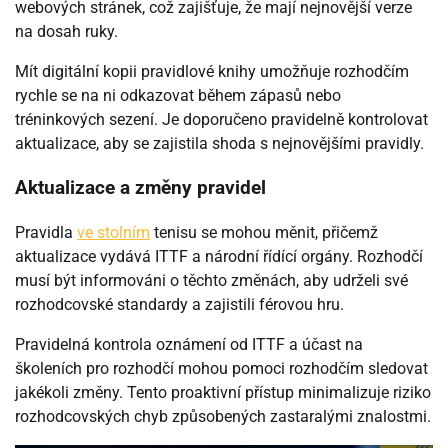
webových stránek, což zajišťuje, že mají nejnovější verze
na dosah ruky.
Mít digitální kopii pravidlové knihy umožňuje rozhodčím
rychle se na ni odkazovat během zápasů nebo
tréninkových sezení. Je doporučeno pravidelně kontrolovat
aktualizace, aby se zajistila shoda s nejnovějšími pravidly.
Aktualizace a změny pravidel
Pravidla
ve stolním
tenisu se mohou měnit, přičemž
aktualizace vydává ITTF a národní řídící orgány. Rozhodčí
musí být informováni o těchto změnách, aby udrželi své
rozhodcovské standardy a zajistili férovou hru.
Pravidelná kontrola oznámení od ITTF a účast na
školeních pro rozhodčí mohou pomoci rozhodčím sledovat
jakékoli změny. Tento proaktivní přístup minimalizuje riziko
rozhodcovských chyb způsobených zastaralými znalostmi.