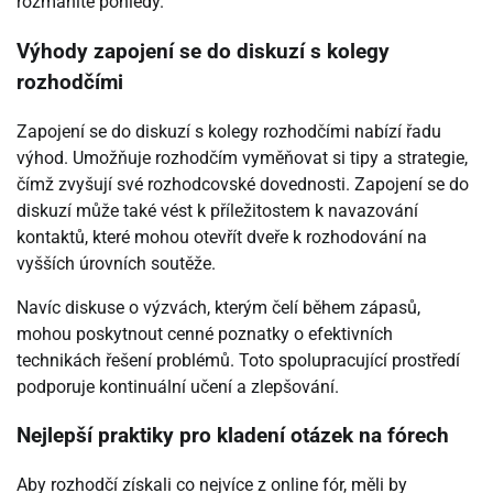
rozmanité pohledy.
Výhody zapojení se do diskuzí s kolegy
rozhodčími
Zapojení se do diskuzí s kolegy rozhodčími nabízí řadu
výhod. Umožňuje rozhodčím vyměňovat si tipy a strategie,
čímž zvyšují své rozhodcovské dovednosti. Zapojení se do
diskuzí může také vést k příležitostem k navazování
kontaktů, které mohou otevřít dveře k rozhodování na
vyšších úrovních soutěže.
Navíc diskuse o výzvách, kterým čelí během zápasů,
mohou poskytnout cenné poznatky o efektivních
technikách řešení problémů. Toto spolupracující prostředí
podporuje kontinuální učení a zlepšování.
Nejlepší praktiky pro kladení otázek na fórech
Aby rozhodčí získali co nejvíce z online fór, měli by