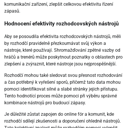
komunikační zařízení, zlepšit celkovou efektivitu řízení
zápasů.
Hodnocení efektivity rozhodcovských nástrojů
Aby se posoudila efektivita rozhodcovských nástrojů, měli
by rozhodčí pravidelně přezkoumávat svůj výkon a
nástroje, které používají. Shromažďování zpětné vazby od
hráčů a trenérů může poskytnout poznatky o oblastech pro
zlepšení a zvýraznit, které nástroje jsou nejprospěšnější.
Rozhodčí mohou také sledovat svou přesnost rozhodování
a čas potřebný k vyřešení sporů, přičemž tato data mohou
pomoci identifikovat silné a slabé stránky jejich přístupu.
Tento hodnotící proces může pomoci při výběru správné
kombinace nástrojů pro budoucí zápasy.
Je důležité zůstat zapojen do online fór a komunit, kde
rozhodčí sdílejí zkušenosti a doporučení ohledně nástrojů.
Tato kolektivní znalost může rozhodčím pomoci vylepšit