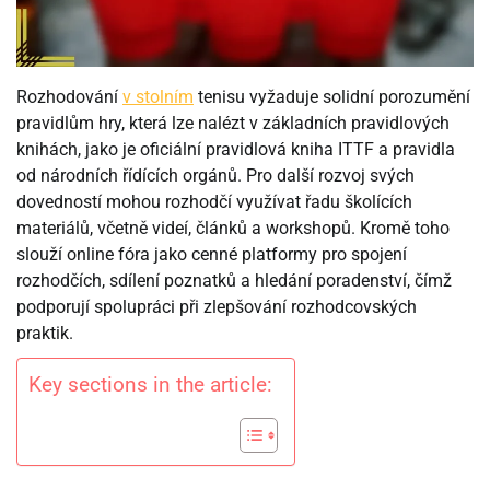
Rozhodování
v stolním
tenisu vyžaduje solidní porozumění
pravidlům hry, která lze nalézt v základních pravidlových
knihách, jako je oficiální pravidlová kniha ITTF a pravidla
od národních řídících orgánů. Pro další rozvoj svých
dovedností mohou rozhodčí využívat řadu školících
materiálů, včetně videí, článků a workshopů. Kromě toho
slouží online fóra jako cenné platformy pro spojení
rozhodčích, sdílení poznatků a hledání poradenství, čímž
podporují spolupráci při zlepšování rozhodcovských
praktik.
Key sections in the article: