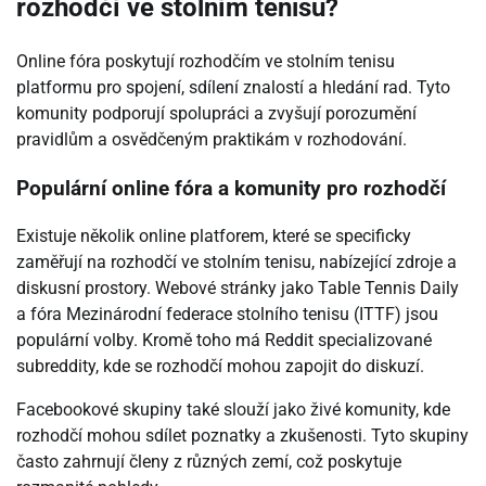
rozhodčí ve stolním tenisu?
Online fóra poskytují rozhodčím ve stolním tenisu
platformu pro spojení, sdílení znalostí a hledání rad. Tyto
komunity podporují spolupráci a zvyšují porozumění
pravidlům a osvědčeným praktikám v rozhodování.
Populární online fóra a komunity pro rozhodčí
Existuje několik online platforem, které se specificky
zaměřují na rozhodčí ve stolním tenisu, nabízející zdroje a
diskusní prostory. Webové stránky jako Table Tennis Daily
a fóra Mezinárodní federace stolního tenisu (ITTF) jsou
populární volby. Kromě toho má Reddit specializované
subreddity, kde se rozhodčí mohou zapojit do diskuzí.
Facebookové skupiny také slouží jako živé komunity, kde
rozhodčí mohou sdílet poznatky a zkušenosti. Tyto skupiny
často zahrnují členy z různých zemí, což poskytuje