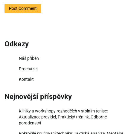
Odkazy
Náš příběh
Procházet
Kontakt
Nejnovější příspěvky
Kliniky a workshopy rozhodčích v stolním tenise:
Aktualizace pravidel, Praktický trénink, Odborné
poradenství
Pokročilé koučovací techniky: Taktická analýza, Mentální