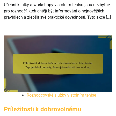
Učební kliniky a workshopy v stolním tenisu jsou nezbytné
pro rozhodčí, kteří chtějí být informováni o nejnovějších
pravidlech a zlepšit své praktické dovednosti. Tyto akce […]
Rozhodcovské služby v stolním tenise
Příležitosti k dobrovolnému