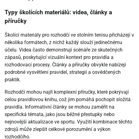
Typy školících materiálů: videa, články a
příručky
Školící materiály pro rozhodčí ve stolním tenisu přicházejí v
několika formátech, z nichž každý slouží jedinečnému
účelu. Videa často demonstrují scénáře ze skutečných
zápasů, poskytující vizuální kontext pro pravidla a
rozhodovací procesy. Články a příručky obvykle nabízejí
podrobné vysvětlení pravidel, strategií a osvědčených
praktik.
Rozhodčí mohou najít komplexní příručky, které pokrývají
celou pravidlovou knihu, což jim pomáhá pochopit složitá
pravidla. Informativní články se mohou zaměřit na
specifická témata, jako jsou běžné přestupky nebo
nejnovější aktualizace ve sportu. Využití kombinace těchto
zdrojů může zlepšit celkové porozumění a výkon
rozhodčího.