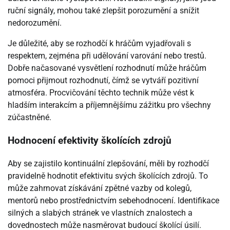
ruční signály, mohou také zlepšit porozumění a snížit
nedorozumění.
Je důležité, aby se rozhodčí k hráčům vyjadřovali s
respektem, zejména při udělování varování nebo trestů.
Dobře načasované vysvětlení rozhodnutí může hráčům
pomoci přijmout rozhodnutí, čímž se vytváří pozitivní
atmosféra. Procvičování těchto technik může vést k
hladším interakcím a příjemnějšímu zážitku pro všechny
zúčastněné.
Hodnocení efektivity školících zdrojů
Aby se zajistilo kontinuální zlepšování, měli by rozhodčí
pravidelně hodnotit efektivitu svých školících zdrojů. To
může zahrnovat získávání zpětné vazby od kolegů,
mentorů nebo prostřednictvím sebehodnocení. Identifikace
silných a slabých stránek ve vlastních znalostech a
dovednostech může nasměrovat budoucí školící úsilí.