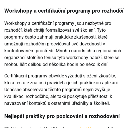
Workshopy a certifikační programy pro rozhodčí
Workshopy a certifikační programy jsou nezbytné pro
rozhodčí, kteří chtějí formalizovat své školení. Tyto
programy často zahrnují praktické zkušenosti, které
umožňují rozhodčím procvičovat své dovednosti v
kontrolovaném prostředí. Mnoho národních a regionálních
organizací stolního tenisu tyto workshopy nabízí, které se
mohou lišit délkou od několika hodin po několik dní.
Certifikační programy obvykle vyžadují složení zkoušky,
která testuje znalosti pravidel a jejich praktickou aplikaci.
Úspěšné absolvování těchto programů nejen zvyšuje
kvalifikaci rozhodčího, ale také poskytuje příležitosti k
navazování kontaktů s ostatními úředníky a školiteli.
Nejlepší praktiky pro pozicování a rozhodování