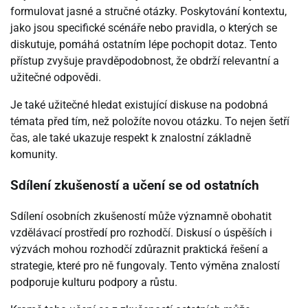
formulovat jasné a stručné otázky. Poskytování kontextu,
jako jsou specifické scénáře nebo pravidla, o kterých se
diskutuje, pomáhá ostatním lépe pochopit dotaz. Tento
přístup zvyšuje pravděpodobnost, že obdrží relevantní a
užitečné odpovědi.
Je také užitečné hledat existující diskuse na podobná
témata před tím, než položíte novou otázku. To nejen šetří
čas, ale také ukazuje respekt k znalostní základně
komunity.
Sdílení zkušeností a učení se od ostatních
Sdílení osobních zkušeností může významně obohatit
vzdělávací prostředí pro rozhodčí. Diskusí o úspěších i
výzvách mohou rozhodčí zdůraznit praktická řešení a
strategie, které pro ně fungovaly. Tento výměna znalostí
podporuje kulturu podpory a růstu.