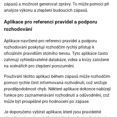
zápasů a možnost generovat zprávy. To může pomoci při
analýze výkonu a zlepšení budoucích zápasů.
Aplikace pro referenci pravidel a podporu
rozhodování
Aplikace navržené pro referenci pravidel a podporu
rozhodování poskytují rozhodčím rychlý přístup k
oficiálním pravidlům stolního tenisu. Tyto aplikace často
zahrnují vyhledávatelné databáze, videa a kvízy založené
na scénářích pro zlepšení porozumění.
Používání těchto aplikací během zápasů může rozhodčím
pomoci rychle činit informovaná rozhodnutí, což snižuje
pravděpodobnost chyb. Některé aplikace dokonce nabízejí
funkce pro zaznamenávání rozhodnutí a odůvodnění, což
může být prospěšné pro hodnocení po zápase.
Je doporučeno vybírat aplikace, které jsou pravidelně