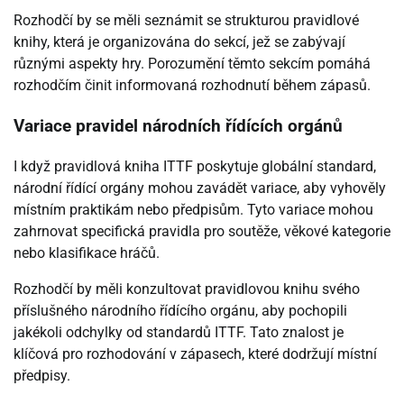
Rozhodčí by se měli seznámit se strukturou pravidlové
knihy, která je organizována do sekcí, jež se zabývají
různými aspekty hry. Porozumění těmto sekcím pomáhá
rozhodčím činit informovaná rozhodnutí během zápasů.
Variace pravidel národních řídících orgánů
I když pravidlová kniha ITTF poskytuje globální standard,
národní řídící orgány mohou zavádět variace, aby vyhověly
místním praktikám nebo předpisům. Tyto variace mohou
zahrnovat specifická pravidla pro soutěže, věkové kategorie
nebo klasifikace hráčů.
Rozhodčí by měli konzultovat pravidlovou knihu svého
příslušného národního řídícího orgánu, aby pochopili
jakékoli odchylky od standardů ITTF. Tato znalost je
klíčová pro rozhodování v zápasech, které dodržují místní
předpisy.