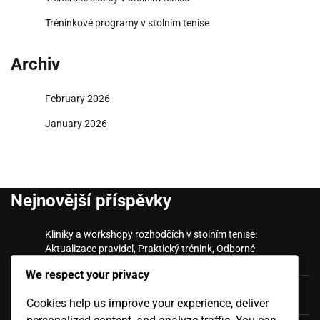
Tréninkové programy v stolním tenise
Archiv
February 2026
January 2026
Nejnovější příspěvky
Kliniky a workshopy rozhodčích v stolním tenise:
Aktualizace pravidel, Praktický trénink, Odborné
poradenství
We respect your privacy
Pokročilé koučovací techniky: Taktická analýza, Mentální
Cookies help us improve your experience, deliver
kondicionování, Výkonnostní metriky