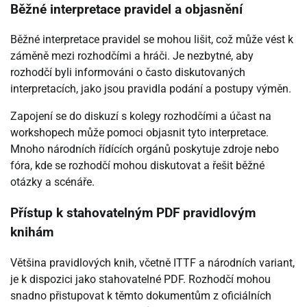
Běžné interpretace pravidel a objasnění
Běžné interpretace pravidel se mohou lišit, což může vést k
záměně mezi rozhodčími a hráči. Je nezbytné, aby
rozhodčí byli informováni o často diskutovaných
interpretacích, jako jsou pravidla podání a postupy výměn.
Zapojení se do diskuzí s kolegy rozhodčími a účast na
workshopech může pomoci objasnit tyto interpretace.
Mnoho národních řídících orgánů poskytuje zdroje nebo
fóra, kde se rozhodčí mohou diskutovat a řešit běžné
otázky a scénáře.
Přístup k stahovatelným PDF pravidlovým
knihám
Většina pravidlových knih, včetně ITTF a národních variant,
je k dispozici jako stahovatelné PDF. Rozhodčí mohou
snadno přistupovat k těmto dokumentům z oficiálních