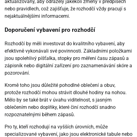
aktualizovány, aby odrážely jakékoli změny v předpisech
nebo pravidlech, což zajišťuje, že rozhodčí vždy pracují s
nejaktuálnějšími informacemi.
Doporučení vybavení pro rozhodčí
Rozhodčí by měli investovat do kvalitního vybavení, aby
efektivně vykonávali své povinnosti. Základními položkami
jsou spolehlivý píšťalka, stopky pro měření času zápasů a
zápisník nebo digitální zařízení pro zaznamenávání skóre a
pozorování.
Kromě toho jsou důležité pohodlné oblečení a obuv,
protože rozhodčí mohou strávit dlouhé hodiny na nohou.
Mělo by se také brát v úvahu viditelnost, s jasným
oblečením nebo doplňky, které činí rozhodčí snadno
rozpoznatelnými během zápasů.
Pro ty, kteří rozhodují na vyšších úrovních, může
specializované vybavení, jako jsou elektronické tabule nebo